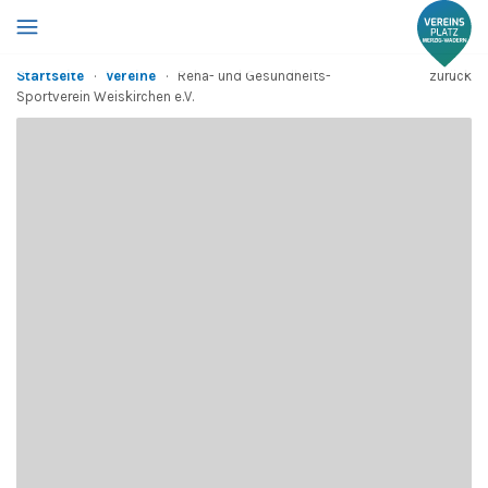
Startseite
·
Vereine
·
Reha- und Gesundheits-
zurück
Sportverein Weiskirchen e.V.