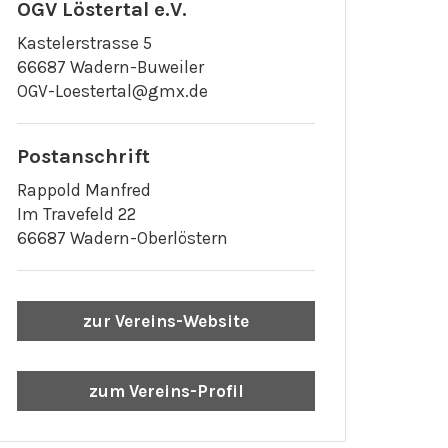
OGV Löstertal e.V.
Kastelerstrasse 5
66687 Wadern-Buweiler
OGV-Loestertal@gmx.de
Postanschrift
Rappold Manfred
Im Travefeld 22
66687 Wadern-Oberlöstern
zur Vereins-Website
zum Vereins-Profil