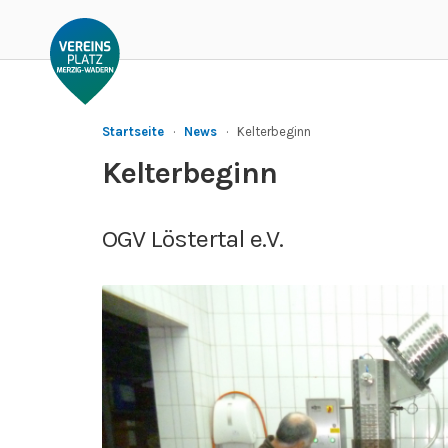
Startseite
·
News
·
Kelterbeginn
Kelterbeginn
OGV Löstertal e.V.