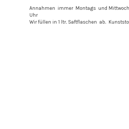
Annahmen immer Montags und Mittwochs 
Uhr
Wir füllen in 1 ltr. Saftflaschen ab. Kunstst