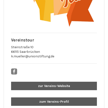
Vereinstour
Steinstraße 10
66115 Saarbrücken
k.mueller@unionstiftung.de
zur Vereins-Website
zum Vereins-Profil