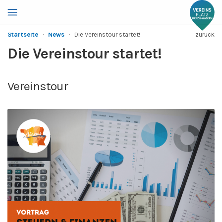
Startseite
·
News
·
Die Vereinstour startet!
zurück
Die Vereinstour startet!
Vereinstour