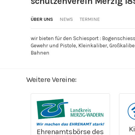
schützenverein Merzig 18
ÜBER UNS
NEWS
TERMINE
wir bieten für den Schiesport : Bogenschies
Gewehr und Pistole, Kleinkaliber, Großkal
Bahnen
Weitere Vereine:
K
Ehrenamtsbörse des