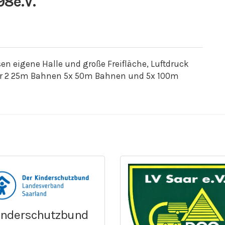
98e.V.
sen eigene Halle und große Freifläche, Luftdruck
iber 2 25m Bahnen 5x 50m Bahnen und 5x 100m
inderschutzbund