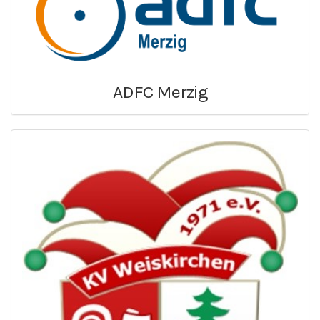
ADFC Merzig